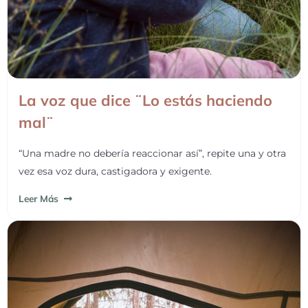
La voz que dice ¨Lo estás haciendo
mal¨
“Una madre no debería reaccionar así”, repite una y otra
vez esa voz dura, castigadora y exigente.
Leer Más