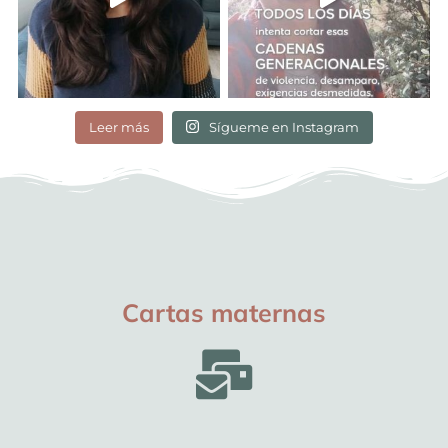
Leer más
Sígueme en Instagram
Cartas maternas