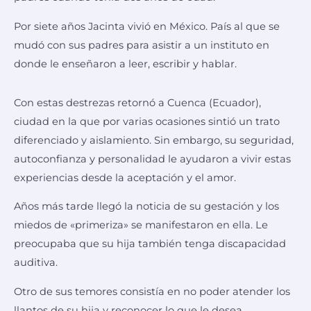
Por siete años Jacinta vivió en México. País al que se
mudó con sus padres para asistir a un instituto en
donde le enseñaron a leer, escribir y hablar.
Con estas destrezas retornó a Cuenca (Ecuador),
ciudad en la que por varias ocasiones sintió un trato
diferenciado y aislamiento. Sin embargo, su seguridad,
autoconfianza y personalidad le ayudaron a vivir estas
experiencias desde la aceptación y el amor.
Años más tarde llegó la noticia de su gestación y los
miedos de «primeriza» se manifestaron en ella. Le
preocupaba que su hija también tenga discapacidad
auditiva.
Otro de sus temores consistía en no poder atender los
llantos de su hija y reconocer lo que le desea