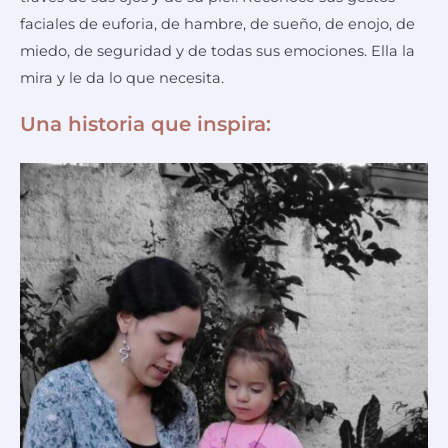
faciales de euforia, de hambre, de sueño, de enojo, de
miedo, de seguridad y de todas sus emociones. Ella la
mira y le da lo que necesita.
Una historia que inspira: