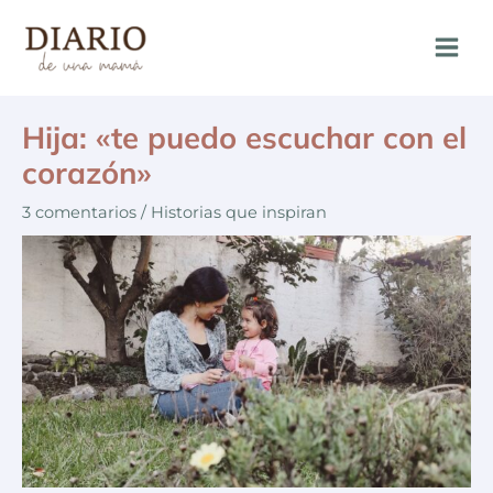
Hija: «te puedo escuchar con el
corazón»
3 comentarios
/
Historias que inspiran